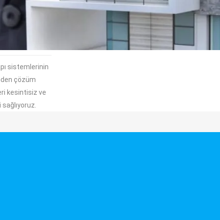
pı sistemlerinin
tinden çözüm
ri kesintisiz ve
i sağlıyoruz.