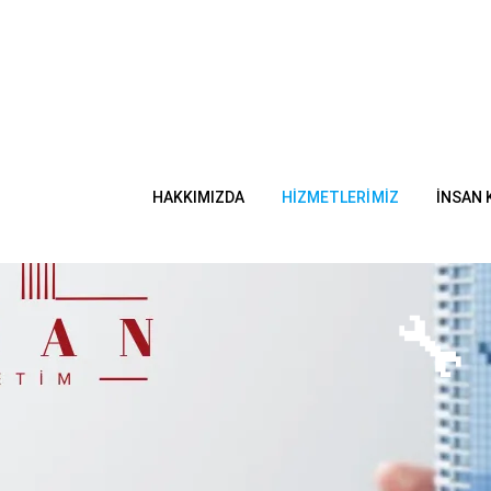
HAKKIMIZDA
HIZMETLERIMIZ
İNSAN 
🔧