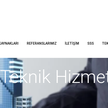
KAYNAKLARI
REFERANSLARIMIZ
İLETIŞIM
SSS
TEK
 Teknik Hizmet