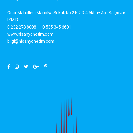
Onur Mahallesi Manolya Sokak No:2 K:2 D:4 Akbay Apt Balçova/
İZMİR
0 232 278 8008
–
0 535 345 6601
www.nisanyonetim.com
bilgi@nisanyonetim.com