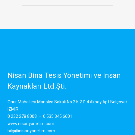
Nisan Bina Tesis Yönetimi ve İnsan
Kaynakları Ltd.Şti.
Onur Mahallesi Manolya Sokak No:2 K:2 D:4 Akbay Apt Balçova/
İZMİR
0 232 278 8008
–
0 535 345 6601
www.nisanyonetim.com
bilgi@nisanyonetim.com